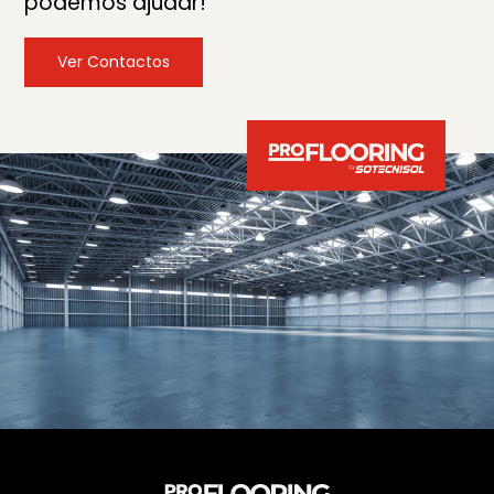
podemos ajudar!
Ver Contactos