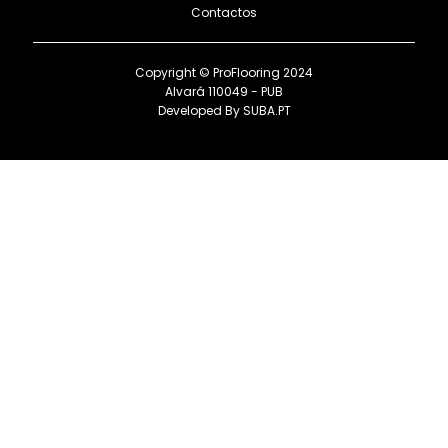
Contactos
Copyright © ProFlooring 2024
Alvará 110049 - PUB
Developed By
SUBA.PT