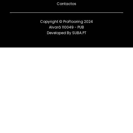
Contactos
Copyright © ProFlooring 2024
Alvará 110049 - PUB
Developed By
SUBA.PT