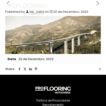
Published by
wp_suba
on
20 de Dezembro, 2023
Date
20 de Dezembro, 2023
Share
0
Política de Privacidade
Recrutamento